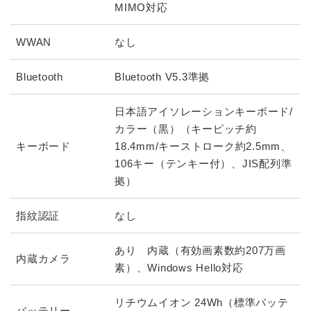
MIMO対応
WWAN
なし
Bluetooth
Bluetooth V5.3準拠
日本語アイソレーションキーボード/
カラー（黒）（キーピッチ約
キーボード
18.4mm/キーストローク約2.5mm、
106キー（テンキー付）、JIS配列準
拠）
指紋認証
なし
あり 内蔵（有効画素数約207万画
内蔵カメラ
素）、Windows Hello対応
リチウムイオン 24Wh（標準バッテ
バッテリー