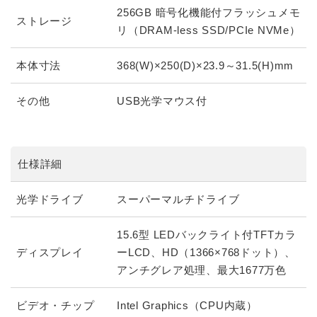
256GB 暗号化機能付フラッシュメモ
ストレージ
リ（DRAM-less SSD/PCIe NVMe）
本体寸法
368(W)×250(D)×23.9～31.5(H)mm
その他
USB光学マウス付
仕様詳細
光学ドライブ
スーパーマルチドライブ
15.6型 LEDバックライト付TFTカラ
ディスプレイ
ーLCD、HD（1366×768ドット）、
アンチグレア処理、最大1677万色
ビデオ・チップ
Intel Graphics（CPU内蔵）