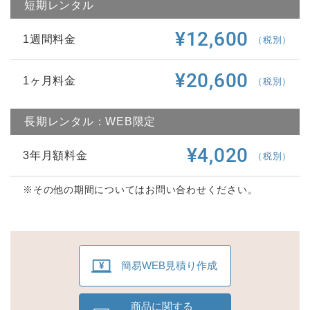
短期レンタル
¥12,600
1週間料金
（税別）
¥20,600
1ヶ月料金
（税別）
長期レンタル：WEB限定
¥4,020
3年月額料金
（税別）
※その他の期間についてはお問い合わせください。
簡易WEB見積り作成
商品に関する