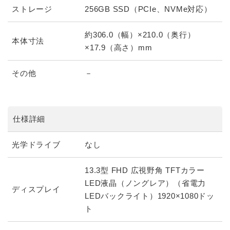
ストレージ
256GB SSD（PCIe、NVMe対応）
約306.0（幅）×210.0（奥行）
本体寸法
×17.9（高さ）mm
その他
－
仕様詳細
光学ドライブ
なし
13.3型 FHD 広視野角 TFTカラー
LED液晶（ノングレア）（省電力
ディスプレイ
LEDバックライト）1920×1080ドッ
ト