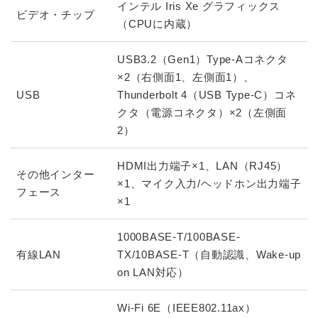
インテル Iris Xe グラフィックス
ビデオ・チップ
（CPUに内蔵）
USB3.2（Gen1）Type-Aコネクタ
×2（右側面1、左側面1）、
USB
Thunderbolt 4（USB Type-C）コネ
クタ（電源コネクタ）×2（左側面
2）
HDMI出力端子×1、LAN（RJ45）
その他インター
×1、マイク入力/ヘッドホン出力端子
フェース
×1
1000BASE-T/100BASE-
有線LAN
TX/10BASE-T（自動認識、Wake-up
on LAN対応）
Wi-Fi 6E（IEEE802.11ax）