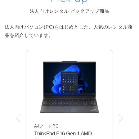
法人向けレンタル ピックアップ商品
法人向けパソコン(PC)をはじめとした、人気のレンタル商
品を紹介しています。
A4ノートPC
A4
ThinkPad E16 Gen 1 AMD
dyna