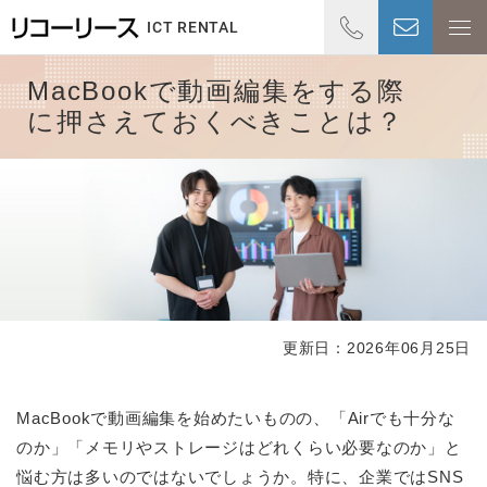
01
ICT RENTAL
受付時
MacBookで動画編集をする際
に押さえておくべきことは？
更新日：2026年06月25日
MacBookで動画編集を始めたいものの、「Airでも十分な
のか」「メモリやストレージはどれくらい必要なのか」と
悩む方は多いのではないでしょうか。特に、企業ではSNS