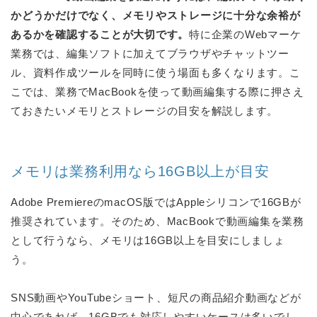
かどうかだけでなく、メモリやストレージに十分な余裕が
あるかを確認することが大切です。
特に企業のWebマーケ
業務では、編集ソフトに加えてブラウザやチャットツー
ル、資料作成ツールを同時に使う場面も多くなります。こ
こでは、業務でMacBookを使って動画編集する際に押さえ
ておきたいメモリとストレージの目安を解説します。
メモリは業務利用なら16GB以上が目安
Adobe PremiereのmacOS版ではAppleシリコンで16GBが
推奨されています。そのため、MacBookで動画編集を業務
として行うなら、メモリは16GB以上を目安にしましょ
う。
SNS動画やYouTubeショート、短尺の商品紹介動画などが
中心であれば、16GBでも対応しやすいケースは多いでし