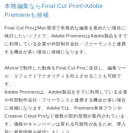
本格編集ならFinal Cut ProやAdobe
Premiereも候補
Final Cut ProはMac環境で本格的な編集を進めたい場合に
検討したいソフトで、Adobe PremiereはAdobe製品をすで
に利用している企業や外部制作会社・フリーランスと連携
する機会が多い場合に候補になります。
iMovieで制作した動画をFinal Cut Proに送信し、編集ツー
ル・エフェクトでクオリティを向上させることも可能で
す。
Adobe Premiereは、Adobe製品をすでに利用している企業
や外部制作会社・フリーランスと連携する機会が多い場合
に候補になります。Adobeでは、Premiere単体プランや
Creative Cloud Proなど複数の契約形態が案内されていま
す。価格やキャンペーンは変わる可能性があるため、導入
前に最新情報を確認しましょう。