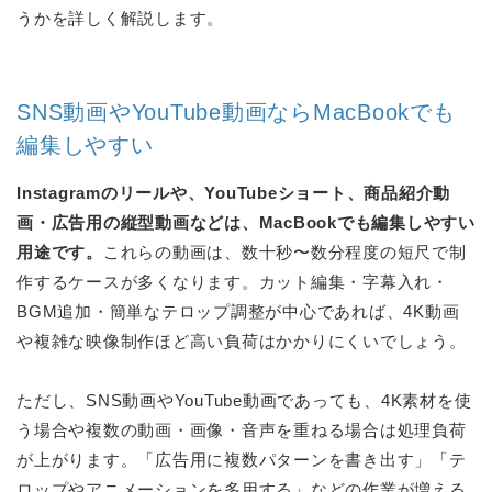
うかを詳しく解説します。
SNS動画やYouTube動画ならMacBookでも
編集しやすい
Instagramのリールや、YouTubeショート、商品紹介動
画・広告用の縦型動画などは、MacBookでも編集しやすい
用途です。
これらの動画は、数十秒〜数分程度の短尺で制
作するケースが多くなります。カット編集・字幕入れ・
BGM追加・簡単なテロップ調整が中心であれば、4K動画
や複雑な映像制作ほど高い負荷はかかりにくいでしょう。
ただし、SNS動画やYouTube動画であっても、4K素材を使
う場合や複数の動画・画像・音声を重ねる場合は処理負荷
が上がります。「広告用に複数パターンを書き出す」「テ
ロップやアニメーションを多用する」などの作業が増える